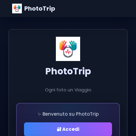
PhotoTrip
PhotoTrip
Ogni foto un Viaggio
✨ Benvenuto su PhotoTrip
🔐 Accedi