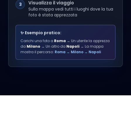
Visualizza il viaggio
3
Sulla mappa vedi tutti i luoghi dove la tua
foto è stata apprezzata
✨ Esempio pratico:
Carichi una foto a
Roma
→ Un utente la apprezza
da
Milano
→ Un altro da
Napoli
→ La mappa
mostra il percorso:
Roma → Milano → Napoli
© 2025 PhotoTrip - di Gianluca de Lillo