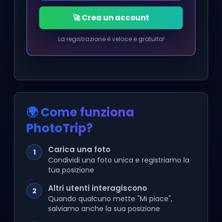
🚀 Crea un account
La registrazione è veloce e gratuita!
🌍 Come funziona
PhotoTrip?
Carica una foto
1
Condividi una foto unica e registriamo la
tua posizione
Altri utenti interagiscono
2
Quando qualcuno mette "Mi piace",
salviamo anche la sua posizione